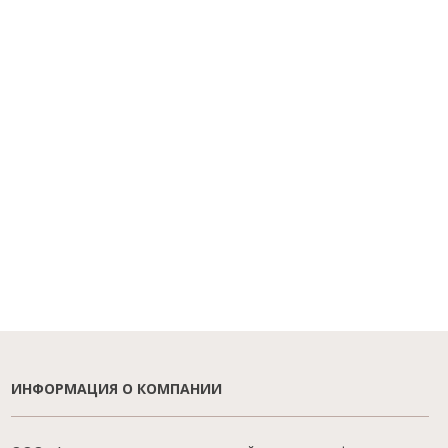
ИНФОРМАЦИЯ О КОМПАНИИ