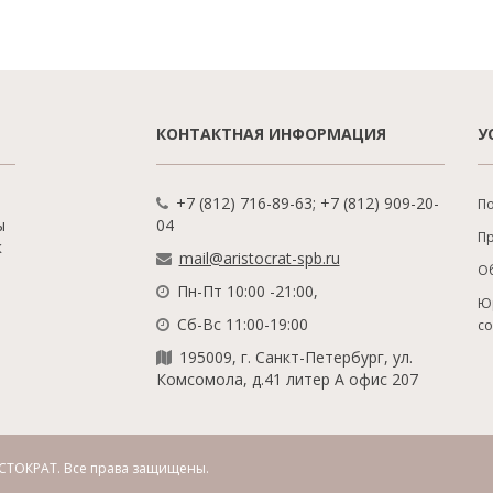
КОНТАКТНАЯ ИНФОРМАЦИЯ
У
+7 (812) 716-89-63; +7 (812) 909-20-
По
ы
04
П
к
mail@aristocrat-spb.ru
О
Пн-Пт 10:00 -21:00,
Ю
Сб-Вс 11:00-19:00
с
195009, г. Санкт-Петербург, ул.
Комсомола, д.41 литер А офис 207
СТОКРАТ.
Все права защищены.