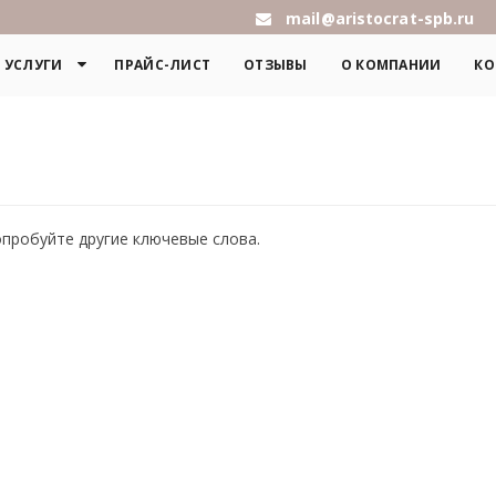
mail@aristocrat-spb.ru
УСЛУГИ
ПРАЙС-ЛИСТ
ОТЗЫВЫ
О КОМПАНИИ
КО
опробуйте другие ключевые слова.