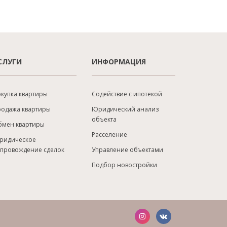
СЛУГИ
ИНФОРМАЦИЯ
купка квартиры
Содействие с ипотекой
родажа квартиры
Юридический анализ
объекта
бмен квартиры
Расселение
ридическое
опровождение сделок
Управление объектами
Подбор новостройки