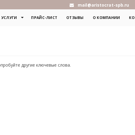
mail@aristocrat-spb.ru
УСЛУГИ
ПРАЙС-ЛИСТ
ОТЗЫВЫ
О КОМПАНИИ
КО
опробуйте другие ключевые слова.