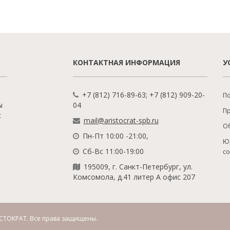
КОНТАКТНАЯ ИНФОРМАЦИЯ
У
+7 (812) 716-89-63; +7 (812) 909-20-
По
ы
04
П
к
mail@aristocrat-spb.ru
О
Пн-Пт 10:00 -21:00,
Ю
Сб-Вс 11:00-19:00
с
195009, г. Санкт-Петербург, ул.
Комсомола, д.41 литер А офис 207
СТОКРАТ.
Все права защищены.