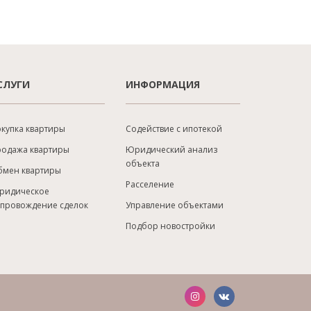
СЛУГИ
ИНФОРМАЦИЯ
купка квартиры
Содействие с ипотекой
родажа квартиры
Юридический анализ
объекта
бмен квартиры
Расселение
ридическое
опровождение сделок
Управление объектами
Подбор новостройки