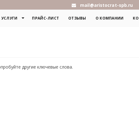
mail@aristocrat-spb.ru
УСЛУГИ
ПРАЙС-ЛИСТ
ОТЗЫВЫ
О КОМПАНИИ
КО
опробуйте другие ключевые слова.