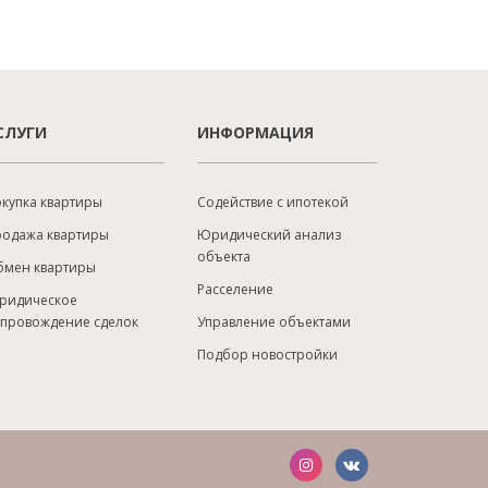
СЛУГИ
ИНФОРМАЦИЯ
купка квартиры
Содействие с ипотекой
родажа квартиры
Юридический анализ
объекта
бмен квартиры
Расселение
ридическое
опровождение сделок
Управление объектами
Подбор новостройки