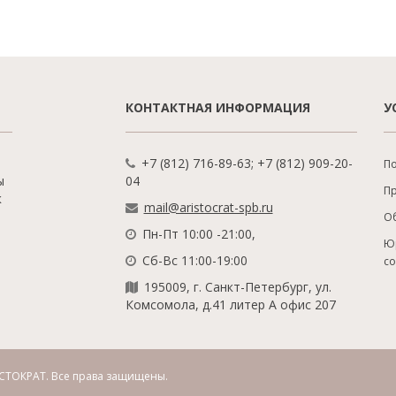
КОНТАКТНАЯ ИНФОРМАЦИЯ
У
+7 (812) 716-89-63; +7 (812) 909-20-
По
ы
04
П
к
mail@aristocrat-spb.ru
О
Пн-Пт 10:00 -21:00,
Ю
Сб-Вс 11:00-19:00
с
195009, г. Санкт-Петербург, ул.
Комсомола, д.41 литер А офис 207
СТОКРАТ.
Все права защищены.