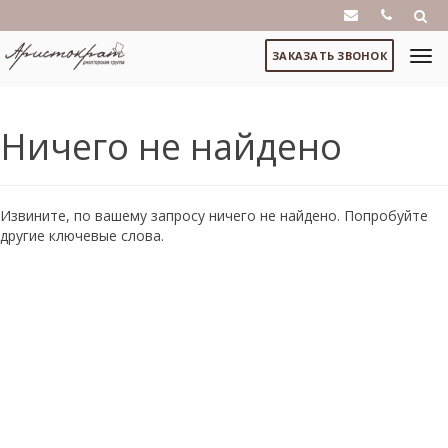
ЗАКАЗАТЬ ЗВОНОК
Ничего не найдено
Извините, по вашему запросу ничего не найдено. Попробуйте
другие ключевые слова.