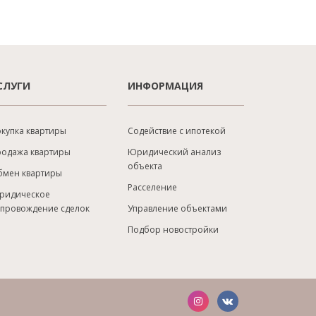
СЛУГИ
ИНФОРМАЦИЯ
купка квартиры
Содействие с ипотекой
родажа квартиры
Юридический анализ
объекта
бмен квартиры
Расселение
ридическое
опровождение сделок
Управление объектами
Подбор новостройки