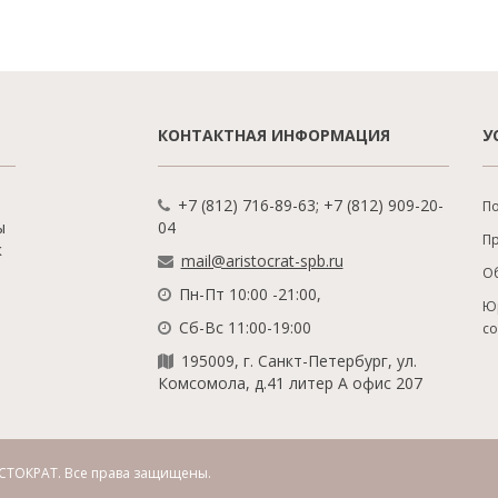
КОНТАКТНАЯ ИНФОРМАЦИЯ
У
+7 (812) 716-89-63; +7 (812) 909-20-
По
ы
04
П
к
mail@aristocrat-spb.ru
О
Пн-Пт 10:00 -21:00,
Ю
Сб-Вс 11:00-19:00
с
195009, г. Санкт-Петербург, ул.
Комсомола, д.41 литер А офис 207
СТОКРАТ.
Все права защищены.