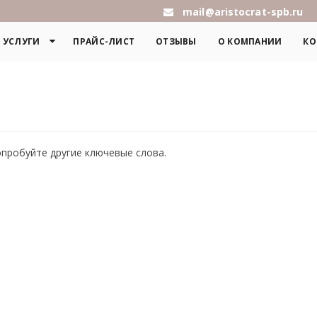
mail@aristocrat-spb.ru
УСЛУГИ
ПРАЙС-ЛИСТ
ОТЗЫВЫ
О КОМПАНИИ
КО
опробуйте другие ключевые слова.