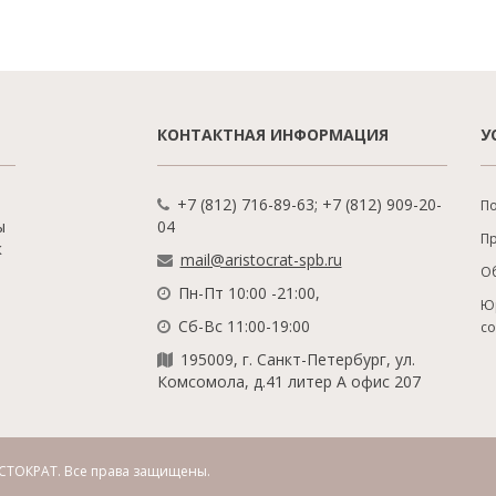
КОНТАКТНАЯ ИНФОРМАЦИЯ
У
+7 (812) 716-89-63; +7 (812) 909-20-
По
ы
04
П
к
mail@aristocrat-spb.ru
О
Пн-Пт 10:00 -21:00,
Ю
Сб-Вс 11:00-19:00
с
195009, г. Санкт-Петербург, ул.
Комсомола, д.41 литер А офис 207
СТОКРАТ.
Все права защищены.