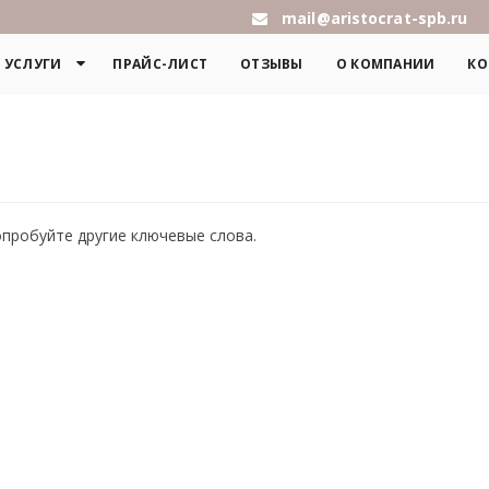
mail@aristocrat-spb.ru
УСЛУГИ
ПРАЙС-ЛИСТ
ОТЗЫВЫ
О КОМПАНИИ
КО
опробуйте другие ключевые слова.