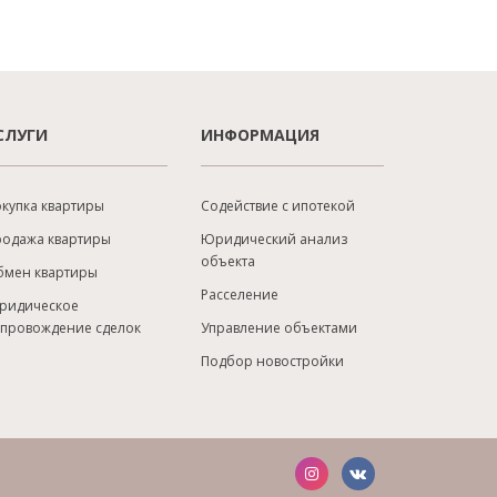
СЛУГИ
ИНФОРМАЦИЯ
купка квартиры
Содействие с ипотекой
родажа квартиры
Юридический анализ
объекта
бмен квартиры
Расселение
ридическое
опровождение сделок
Управление объектами
Подбор новостройки