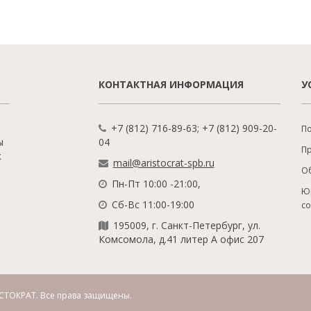
КОНТАКТНАЯ ИНФОРМАЦИЯ
У
+7 (812) 716-89-63; +7 (812) 909-20-
По
ы
04
П
к
mail@aristocrat-spb.ru
О
Пн-Пт 10:00 -21:00,
Ю
Сб-Вс 11:00-19:00
с
195009, г. Санкт-Петербург, ул.
Комсомола, д.41 литер А офис 207
СТОКРАТ.
Все права защищены.