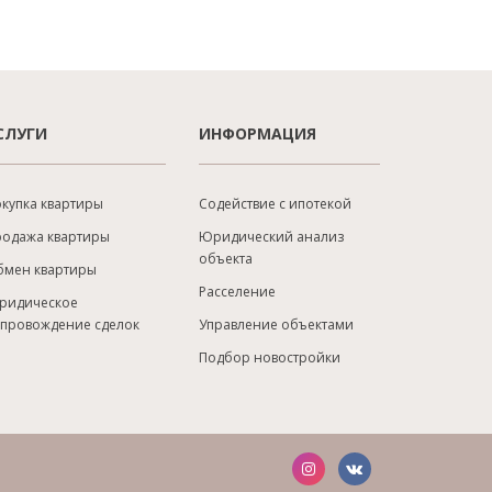
СЛУГИ
ИНФОРМАЦИЯ
купка квартиры
Содействие с ипотекой
родажа квартиры
Юридический анализ
объекта
бмен квартиры
Расселение
ридическое
опровождение сделок
Управление объектами
Подбор новостройки