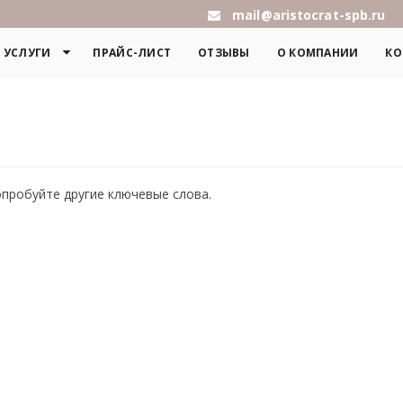
mail@aristocrat-spb.ru
УСЛУГИ
ПРАЙС-ЛИСТ
ОТЗЫВЫ
О КОМПАНИИ
КО
опробуйте другие ключевые слова.