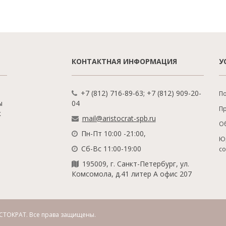
КОНТАКТНАЯ ИНФОРМАЦИЯ
У
+7 (812) 716-89-63; +7 (812) 909-20-
По
ы
04
П
к
mail@aristocrat-spb.ru
О
Пн-Пт 10:00 -21:00,
Ю
Сб-Вс 11:00-19:00
с
195009, г. Санкт-Петербург, ул.
Комсомола, д.41 литер А офис 207
СТОКРАТ.
Все права защищены.