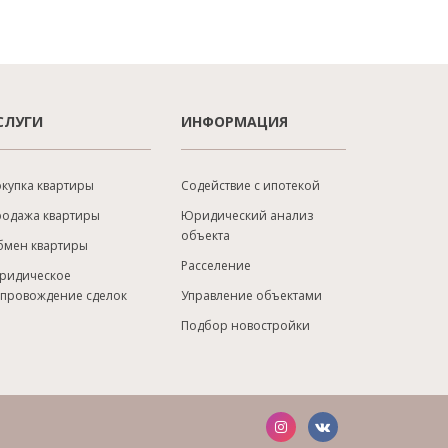
СЛУГИ
ИНФОРМАЦИЯ
купка квартиры
Содействие с ипотекой
родажа квартиры
Юридический анализ
объекта
бмен квартиры
Расселение
ридическое
опровождение сделок
Управление объектами
Подбор новостройки