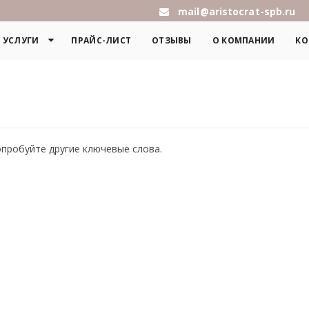
mail@aristocrat-spb.ru
УСЛУГИ
ПРАЙС-ЛИСТ
ОТЗЫВЫ
О КОМПАНИИ
КО
опробуйте другие ключевые слова.