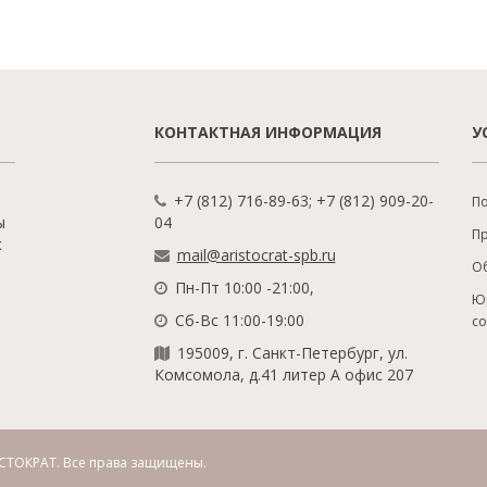
КОНТАКТНАЯ ИНФОРМАЦИЯ
У
+7 (812) 716-89-63; +7 (812) 909-20-
По
ы
04
П
к
mail@aristocrat-spb.ru
О
Пн-Пт 10:00 -21:00,
Ю
Сб-Вс 11:00-19:00
с
195009, г. Санкт-Петербург, ул.
Комсомола, д.41 литер А офис 207
СТОКРАТ.
Все права защищены.