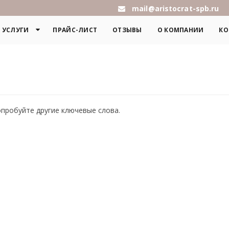
mail@aristocrat-spb.ru
УСЛУГИ
ПРАЙС-ЛИСТ
ОТЗЫВЫ
О КОМПАНИИ
КО
опробуйте другие ключевые слова.