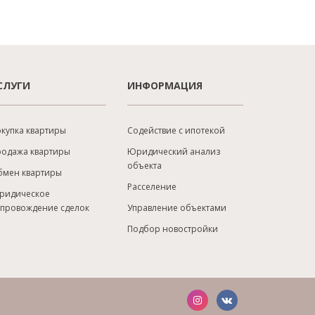
СЛУГИ
ИНФОРМАЦИЯ
купка квартиры
Содействие с ипотекой
родажа квартиры
Юридический анализ
объекта
бмен квартиры
Расселение
ридическое
опровождение сделок
Управление объектами
Подбор новостройки